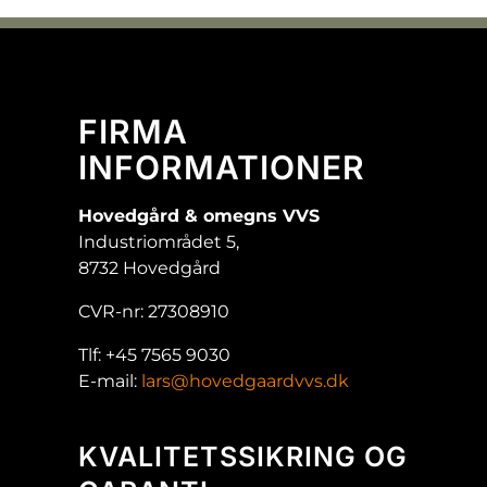
FIRMA
INFORMATIONER
Hovedgård & omegns VVS
Industriområdet 5,
8732 Hovedgård
CVR-nr: 27308910
Tlf: +45 7565 9030
E-mail:
lars@hovedgaardvvs.dk
KVALITETSSIKRING OG