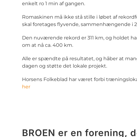
enkelt ro 1 min af gangen.
Romaskinen må ikke stå stille i løbet af rekordf
skal foretages flyvende, sammenhængende i 2
Den nuværende rekord er 311 km, og holdet ha
om at nå ca. 400 km.
Alle er spændte på resultatet, og håber at mang
dagen og støtte det lokale projekt.
Horsens Folkeblad har været forbi træningslok
her
BROEN er en forening, de