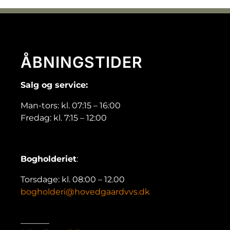
ÅBNINGSTIDER
Salg og service:
Man-tors: kl. 07:15 – 16:00
Fredag: kl. 7:15 – 12:00
Bogholderiet
:
Torsdage: kl. 08:00 – 12.00
bogholderi@hovedgaardvvs.dk
_______