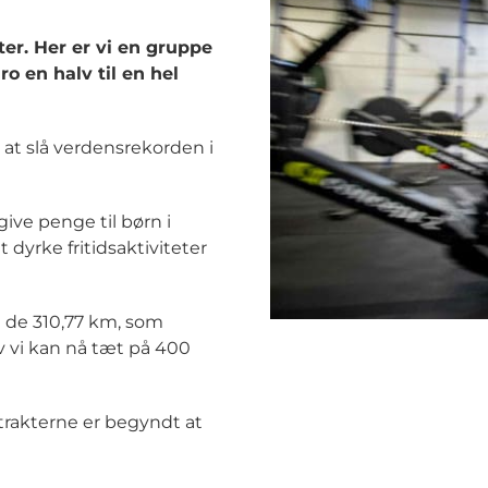
ter. Her er vi en gruppe
ro en halv til en hel
 at slå verdensrekorden i
give penge til børn i
 dyrke fritidsaktiviteter
 de 310,77 km, som
v vi kan nå tæt på 400
ntrakterne er begyndt at