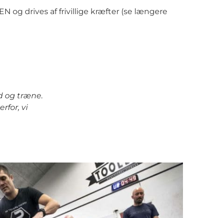
og drives af frivillige kræfter (se længere
d og træne.
rfor, vi