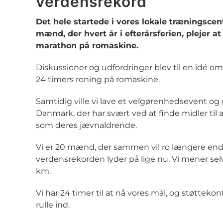
verdensrekord
Det hele startede i vores lokale træningscen
mænd, der hvert år i efterårsferien, plejer at 
marathon på romaskine.
Diskussioner og udfordringer blev til en idé om
24 timers roning på romaskine.
Samtidig ville vi lave et velgørenhedsevent og 
Danmark, der har svært ved at finde midler til at
som deres jævnaldrende.
Vi er 20 mænd, der sammen vil ro længere end
verdensrekorden lyder på lige nu. Vi mener sel
km.
Vi har 24 timer til at nå vores mål, og støtteko
rulle ind.