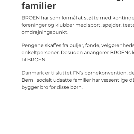
familier
BROEN har som formål at støtte med kontingenter
foreninger og klubber med sport, spejder, teate
omdrejningspunkt.
Pengene skaffes fra puljer, fonde, velgørenhed
enkeltpersoner. Desuden arrangerer BROENs lok
til BROEN.
Danmark er tilsluttet FN’s børnekonvention, der b
Børn i socialt udsatte familier har væsentlige
bygger bro for disse børn.