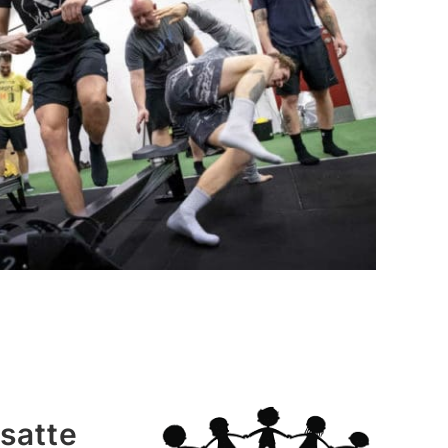
dsatte