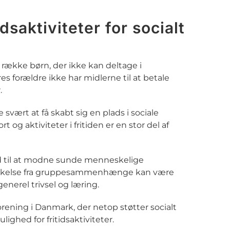
tidsaktiviteter for socialt
 række børn, der ikke kan deltage i
eres forældre ikke har midlerne til at betale
.
svært at få skabt sig en plads i sociale
g aktiviteter i fritiden er en stor del af
d til at modne sunde menneskelige
kkelse fra gruppesammenhænge kan være
enerel trivsel og læring.
orening i Danmark, der netop støtter socialt
ighed for fritidsaktiviteter.