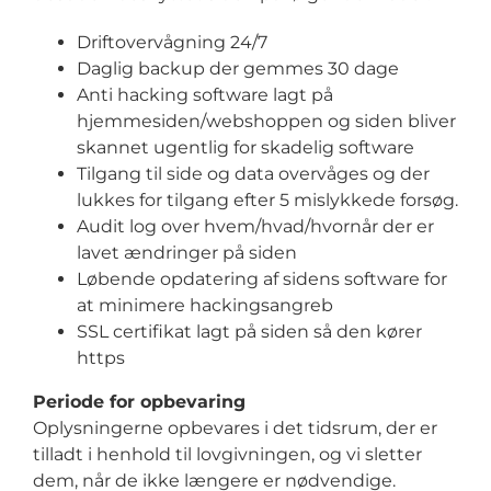
Driftovervågning 24/7
Daglig backup der gemmes 30 dage
Anti hacking software lagt på
hjemmesiden/webshoppen og siden bliver
skannet ugentlig for skadelig software
Tilgang til side og data overvåges og der
lukkes for tilgang efter 5 mislykkede forsøg.
Audit log over hvem/hvad/hvornår der er
lavet ændringer på siden
Løbende opdatering af sidens software for
at minimere hackingsangreb
SSL certifikat lagt på siden så den kører
https
Periode for opbevaring
Oplysningerne opbevares i det tidsrum, der er
tilladt i henhold til lovgivningen, og vi sletter
dem, når de ikke længere er nødvendige.