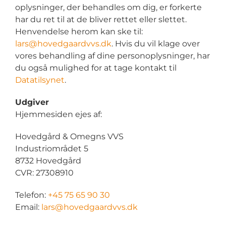
oplysninger, der behandles om dig, er forkerte
har du ret til at de bliver rettet eller slettet.
Henvendelse herom kan ske til:
lars@hovedgaardvvs.dk
. Hvis du vil klage over
vores behandling af dine personoplysninger, har
du også mulighed for at tage kontakt til
Datatilsynet
.
Udgiver
Hjemmesiden ejes af:
Hovedgård & Omegns VVS
Industriområdet 5
8732 Hovedgård
CVR: 27308910
Telefon:
+45 75 65 90 30
Email:
lars@hovedgaardvvs.dk