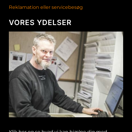
Reklamation eller servicebesøg
VORES YDELSER
Klik her og se hvad vi kan hjælpe dig med