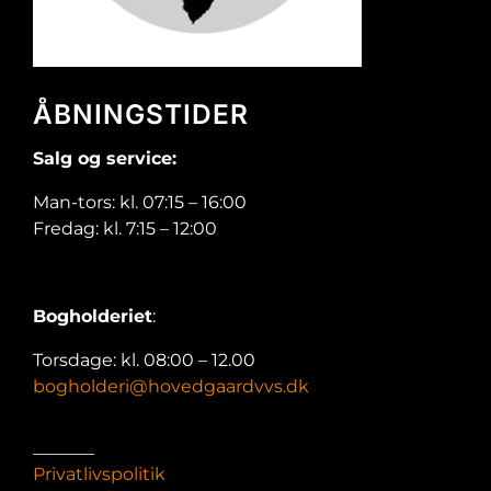
ÅBNINGSTIDER
Salg og service:
Man-tors: kl. 07:15 – 16:00
Fredag: kl. 7:15 – 12:00
Bogholderiet
:
Torsdage: kl. 08:00 – 12.00
bogholderi@hovedgaardvvs.dk
_______
Privatlivspolitik