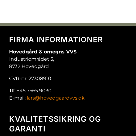
FIRMA INFORMATIONER
Hovedgård & omegns VVS
Industriområdet 5,
8732 Hovedgård
CVR-nr: 27308910
Tlf: +45 7565 9030
E-mail:
lars@hovedgaardvvs.dk
KVALITETSSIKRING OG
GARANTI