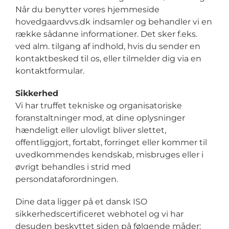
Når du benytter vores hjemmeside
hovedgaardvvs.dk indsamler og behandler vi en
række sådanne informationer. Det sker f.eks.
ved alm. tilgang af indhold, hvis du sender en
kontaktbesked til os, eller tilmelder dig via en
kontaktformular.
Sikkerhed
Vi har truffet tekniske og organisatoriske
foranstaltninger mod, at dine oplysninger
hændeligt eller ulovligt bliver slettet,
offentliggjort, fortabt, forringet eller kommer til
uvedkommendes kendskab, misbruges eller i
øvrigt behandles i strid med
persondataforordningen.
Dine data ligger på et dansk ISO
sikkerhedscertificeret webhotel og vi har
desuden beskyttet siden på følgende måder: