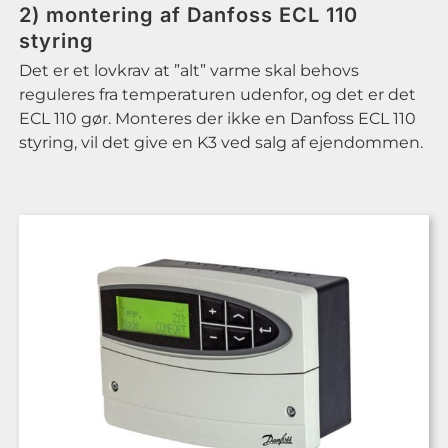
2) montering af Danfoss ECL 110
styring
Det er et lovkrav at ”alt” varme skal behovs
reguleres fra temperaturen udenfor, og det er det
ECL 110 gør. Monteres der ikke en Danfoss ECL 110
styring, vil det give en K3 ved salg af ejendommen.