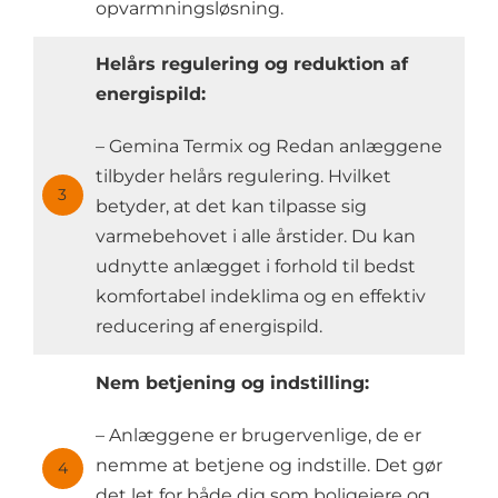
opvarmningsløsning.
Helårs regulering og reduktion af
energispild:
– Gemina Termix og Redan anlæggene
tilbyder helårs regulering. Hvilket
3
betyder, at det kan tilpasse sig
varmebehovet i alle årstider. Du kan
udnytte anlægget i forhold til bedst
komfortabel indeklima og en effektiv
reducering af energispild.
Nem betjening og indstilling:
– Anlæggene er brugervenlige, de er
nemme at betjene og indstille. Det gør
4
det let for både dig som boligejere og