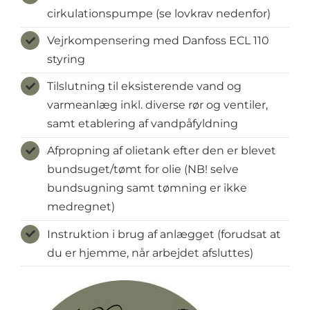
cirkulationspumpe (se lovkrav nedenfor)
Vejrkompensering med Danfoss ECL 110
styring
Tilslutning til eksisterende vand og
varmeanlæg inkl. diverse rør og ventiler,
samt etablering af vandpåfyldning
Afpropning af olietank efter den er blevet
bundsuget/tømt for olie (NB! selve
bundsugning samt tømning er ikke
medregnet)
Instruktion i brug af anlægget (forudsat at
du er hjemme, når arbejdet afsluttes)