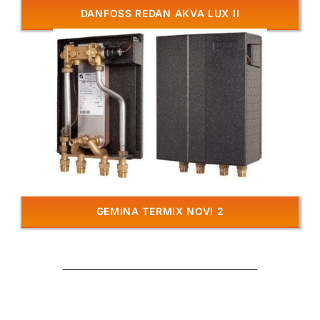
DANFOSS REDAN AKVA LUX II
GEMINA TERMIX NOVI 2