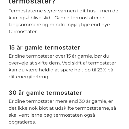
termostater?
Termostaterne styrer varmen i dit hus – men de
kan også blive slidt. Gamle termostater er
langsommere og mindre nøjagtige end nye
termostater.
15 år gamle termostater
Er dine termostater over 15 år gamle, bør du
overveje at skifte dem. Ved skift af termostater
kan du være heldig at spare helt op til 23% på
dit energiforbrug.
30 år gamle termostater
Er dine termostater mere end 30 år gamle, er
det ikke nok blot at udskifte termostaterne, så
skal ventilerne bag termostaten også
opgraderes.