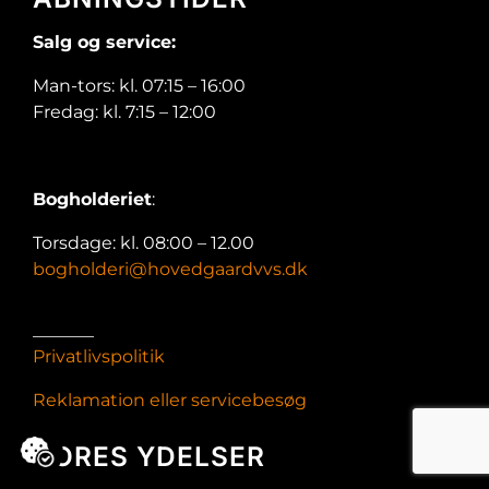
Salg og service:
Man-tors: kl. 07:15 – 16:00
Fredag: kl. 7:15 – 12:00
Bogholderiet
:
Torsdage: kl. 08:00 – 12.00
bogholderi@hovedgaardvvs.dk
_______
Privatlivspolitik
Reklamation eller servicebesøg
VORES YDELSER